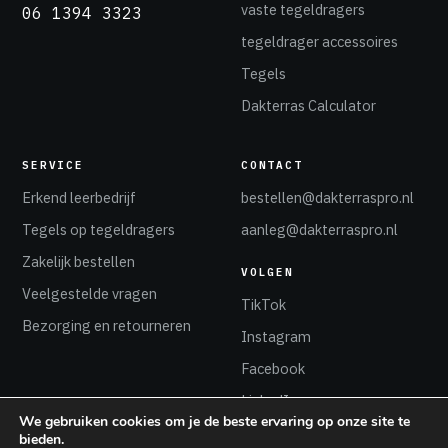
vaste tegeldragers
06 1394 3323
tegeldrager accessoires
Tegels
Dakterras Calculator
SERVICE
CONTACT
Erkend leerbedrijf
bestellen@dakterraspro.nl
Tegels op tegeldragers
aanleg@dakterraspro.nl
Zakelijk bestellen
VOLGEN
Veelgestelde vragen
TikTok
Bezorging en retourneren
Instagram
Facebook
LinkedIn
We gebruiken cookies om je de beste ervaring op onze site te
bieden.