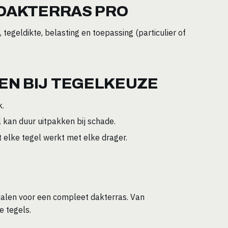
 DAKTERRAS PRO
 tegeldikte, belasting en toepassing (particulier of
N BIJ TEGELKEUZE
k.
kan duur uitpakken bij schade.
 elke tegel werkt met elke drager.
rialen voor een compleet dakterras. Van
e tegels.