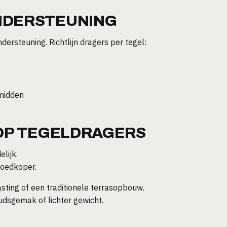
NDERSTEUNING
ndersteuning. Richtlijn dragers per tegel:
 midden
 OP TEGELDRAGERS
elijk.
goedkoper.
sting of een traditionele terrasopbouw.
udsgemak of lichter gewicht.