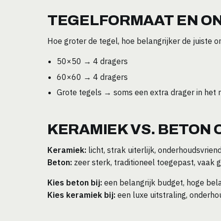
TEGELFORMAAT EN O
Hoe groter de tegel, hoe belangrijker de juiste o
50×50 → 4 dragers
60×60 → 4 dragers
Grote tegels → soms een extra drager in het
KERAMIEK VS. BETON
Keramiek:
licht, strak uiterlijk, onderhoudsvriend
Beton:
zeer sterk, traditioneel toegepast, vaak 
Kies beton bij:
een belangrijk budget, hoge bela
Kies keramiek bij:
een luxe uitstraling, onderho