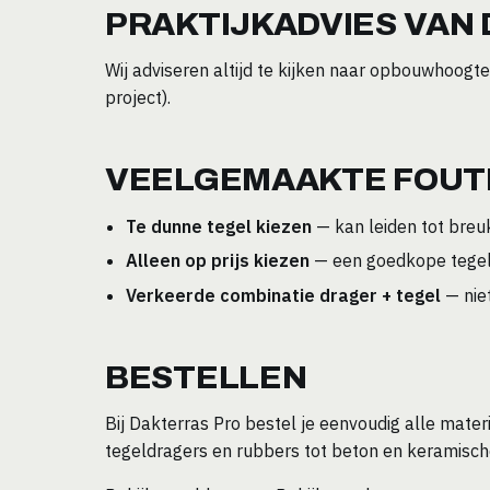
PRAKTIJKADVIES VAN
Wij adviseren altijd te kijken naar opbouwhoogte,
project).
VEELGEMAAKTE FOUTE
Te dunne tegel kiezen
— kan leiden tot breu
Alleen op prijs kiezen
— een goedkope tegel 
Verkeerde combinatie drager + tegel
— niet
BESTELLEN
Bij Dakterras Pro bestel je eenvoudig alle mate
tegeldragers en rubbers tot beton en keramisch