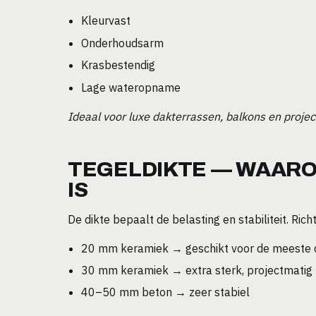
Kleurvast
Onderhoudsarm
Krasbestendig
Lage wateropname
Ideaal voor luxe dakterrassen, balkons en proje
TEGELDIKTE — WAARO
IS
De dikte bepaalt de belasting en stabiliteit. Richtl
20 mm keramiek → geschikt voor de meeste 
30 mm keramiek → extra sterk, projectmatig
40–50 mm beton → zeer stabiel