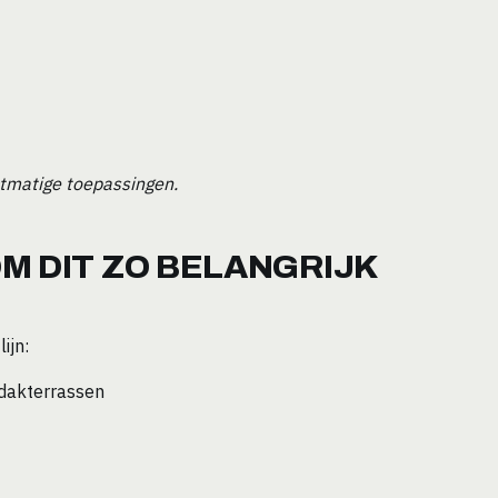
ctmatige toepassingen.
M DIT ZO BELANGRIJK
ijn:
dakterrassen