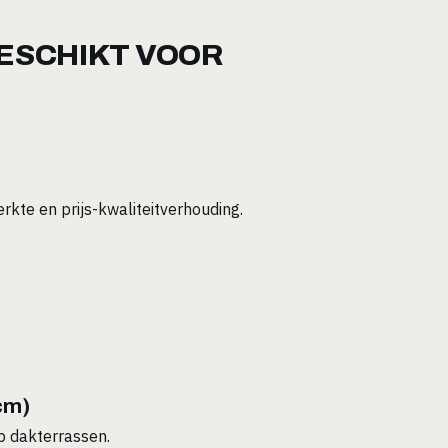
GESCHIKT VOOR
kte en prijs-kwaliteitverhouding.
cm)
p dakterrassen.