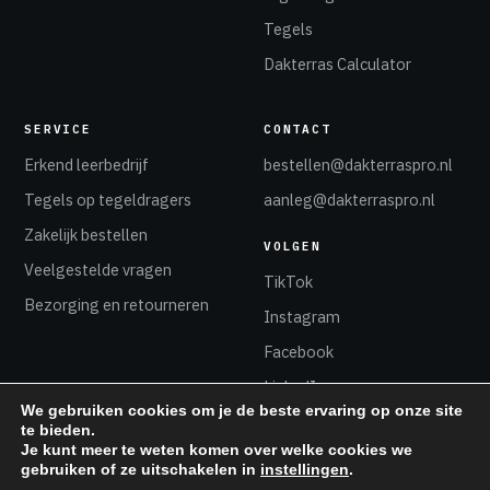
Tegels
Dakterras Calculator
SERVICE
CONTACT
Erkend leerbedrijf
bestellen@dakterraspro.nl
Tegels op tegeldragers
aanleg@dakterraspro.nl
Zakelijk bestellen
VOLGEN
Veelgestelde vragen
TikTok
Bezorging en retourneren
Instagram
Facebook
LinkedIn
We gebruiken cookies om je de beste ervaring op onze site
te bieden.
Je kunt meer te weten komen over welke cookies we
gebruiken of ze uitschakelen in
instellingen
.