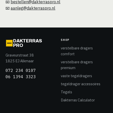
📧
bestellen@dakterraspro.nl
📧
aanleg@dakterraspro.nl
SHOP
DAKTERRAS
PRO
verstelbare dragers
comfort
Graveurstraat 38
1825 EJ Alkmaar
verstelbare dragers
premium
072 234 0107
vaste tegeldragers
06 1394 3323
tegeldrager accessoires
Tegels
Dakterras Calculator