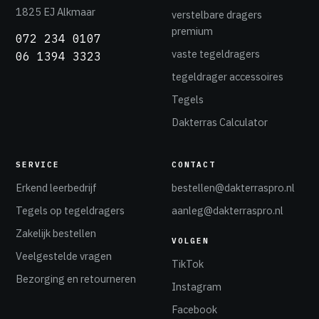
1825 EJ Alkmaar
verstelbare dragers
premium
072 234 0107
vaste tegeldragers
06 1394 3323
tegeldrager accessoires
Tegels
Dakterras Calculator
SERVICE
CONTACT
Erkend leerbedrijf
bestellen@dakterraspro.nl
Tegels op tegeldragers
aanleg@dakterraspro.nl
Zakelijk bestellen
VOLGEN
Veelgestelde vragen
TikTok
Bezorging en retourneren
Instagram
Facebook