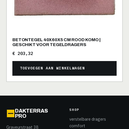
BETONTEGEL 40X60X5 CM ROOD KOMO |
GESCHIKT VOOR TEGELDRAGERS
€
203,32
TOEVOEGEN AAN WINKELWAGEN
SHOP
DAKTERRAS
PRO
verstelbare dragers
comfort
Graveurstraat 38