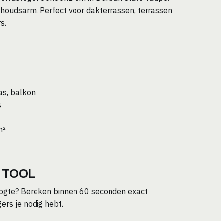
erhoudsarm. Perfect voor dakterrassen, terrassen
s.
as, balkon
s
m²
 TOOL
hoogte? Bereken binnen 60 seconden exact
ers je nodig hebt.