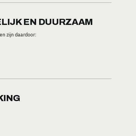
LIJK EN DUURZAAM
n zijn daardoor:
KING