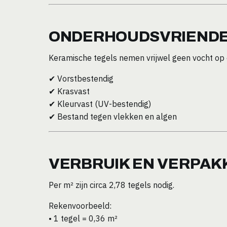
ONDERHOUDSVRIENDE
Keramische tegels nemen vrijwel geen vocht op e
✔ Vorstbestendig
✔ Krasvast
✔ Kleurvast (UV-bestendig)
✔ Bestand tegen vlekken en algen
VERBRUIK EN VERPAK
Per m² zijn circa 2,78 tegels nodig.
Rekenvoorbeeld:
• 1 tegel = 0,36 m²