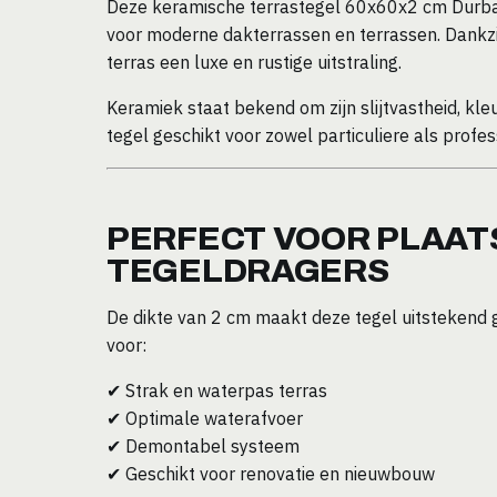
Deze keramische terrastegel 60x60x2 cm Durban
voor moderne dakterrassen en terrassen. Dankzij
terras een luxe en rustige uitstraling.
Keramiek staat bekend om zijn slijtvastheid, kl
tegel geschikt voor zowel particuliere als profe
PERFECT VOOR PLAAT
TEGELDRAGERS
De dikte van 2 cm maakt deze tegel uitstekend g
voor:
✔ Strak en waterpas terras
✔ Optimale waterafvoer
✔ Demontabel systeem
✔ Geschikt voor renovatie en nieuwbouw