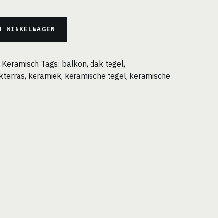
N WINKELWAGEN
 Keramisch
Tags:
balkon
,
dak tegel
,
kterras
,
keramiek
,
keramische tegel
,
keramische