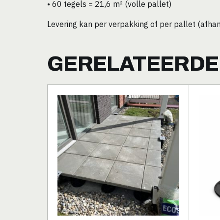
• 60 tegels = 21,6 m² (volle pallet)
Levering kan per verpakking of per pallet (afhank
GERELATEERDE