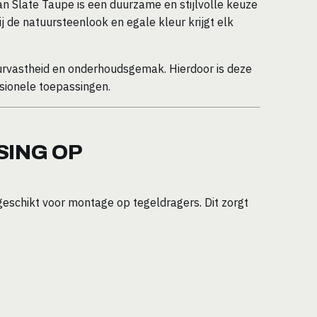
 Slate Taupe is een duurzame en stijlvolle keuze
 de natuursteenlook en egale kleur krijgt elk
eurvastheid en onderhoudsgemak. Hierdoor is deze
ssionele toepassingen.
SING OP
eschikt voor montage op tegeldragers. Dit zorgt