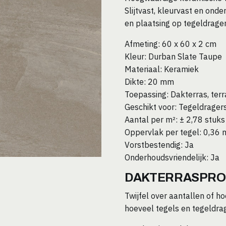
Slijtvast, kleurvast en ond
en plaatsing op tegeldrager
Afmeting: 60 x 60 x 2 cm
Kleur: Durban Slate Taupe
Materiaal: Keramiek
Dikte: 20 mm
Toepassing: Dakterras, terr
Geschikt voor: Tegeldrager
Aantal per m²: ± 2,78 stuks
Oppervlak per tegel: 0,36 
Vorstbestendig: Ja
Onderhoudsvriendelijk: Ja
DAKTERRASPRO
Twijfel over aantallen of 
hoeveel tegels en tegeldrag