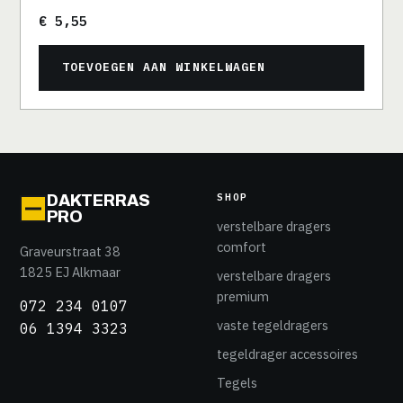
€
5,55
TOEVOEGEN AAN WINKELWAGEN
SHOP
DAKTERRAS
PRO
verstelbare dragers
comfort
Graveurstraat 38
1825 EJ Alkmaar
verstelbare dragers
premium
072 234 0107
vaste tegeldragers
06 1394 3323
tegeldrager accessoires
Tegels