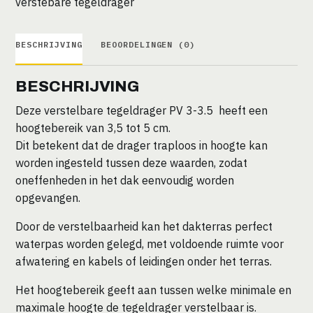
verstebare tegeldrager
aantal
BESCHRIJVING
BEOORDELINGEN (0)
BESCHRIJVING
Deze verstelbare tegeldrager PV 3-3.5 heeft een
hoogtebereik van 3,5 tot 5 cm.
Dit betekent dat de drager traploos in hoogte kan
worden ingesteld tussen deze waarden, zodat
oneffenheden in het dak eenvoudig worden
opgevangen.
Door de verstelbaarheid kan het dakterras perfect
waterpas worden gelegd, met voldoende ruimte voor
afwatering en kabels of leidingen onder het terras.
Het hoogtebereik geeft aan tussen welke minimale en
maximale hoogte de tegeldrager verstelbaar is.