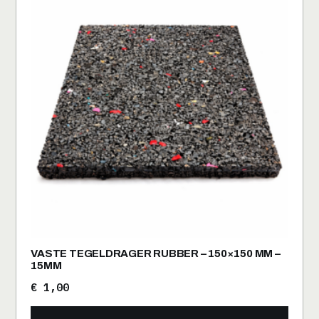
VASTE TEGELDRAGER RUBBER – 150×150 MM –
15MM
€
1,00