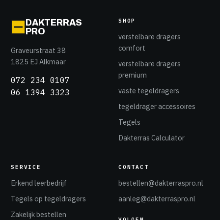
SHOP
DAKTERRAS
PRO
verstelbare dragers
comfort
Graveurstraat 38
1825 EJ Alkmaar
verstelbare dragers
premium
072 234 0107
vaste tegeldragers
06 1394 3323
tegeldrager accessoires
Tegels
Dakterras Calculator
SERVICE
CONTACT
Erkend leerbedrijf
bestellen@dakterraspro.nl
Tegels op tegeldragers
aanleg@dakterraspro.nl
Zakelijk bestellen
VOLGEN