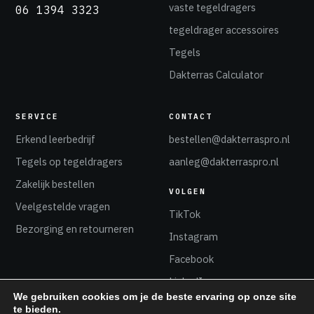
vaste tegeldragers
06 1394 3323
tegeldrager accessoires
Tegels
Dakterras Calculator
SERVICE
CONTACT
Erkend leerbedrijf
bestellen@dakterraspro.nl
Tegels op tegeldragers
aanleg@dakterraspro.nl
Zakelijk bestellen
VOLGEN
Veelgestelde vragen
TikTok
Bezorging en retourneren
Instagram
Facebook
LinkedIn
We gebruiken cookies om je de beste ervaring op onze site
te bieden.