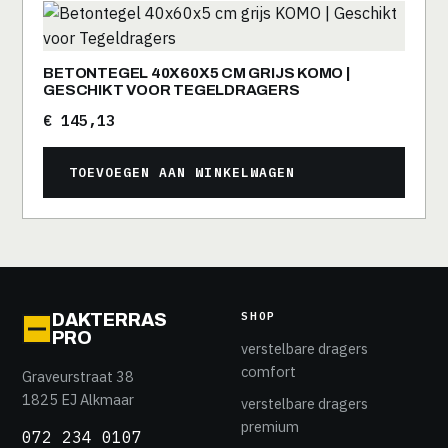
BETONTEGEL 40X60X5 CM GRIJS KOMO |
GESCHIKT VOOR TEGELDRAGERS
€
145,13
TOEVOEGEN AAN WINKELWAGEN
SHOP
DAKTERRAS
PRO
verstelbare dragers
comfort
Graveurstraat 38
1825 EJ Alkmaar
verstelbare dragers
premium
072 234 0107