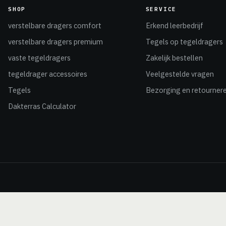
SHOP
SERVICE
verstelbare dragers comfort
Erkend leerbedrijf
verstelbare dragers premium
Tegels op tegeldragers
vaste tegeldragers
Zakelijk bestellen
tegeldrager accessoires
Veelgestelde vragen
Tegels
Bezorging en retourner
Dakterras Calculator